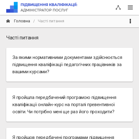
Головна
Часті питання
Часті питання
За якими нормативними документами здійснюється
підвищення кваліфікації педагогічних працівників за
вашими курсами?
Я пройшла передбачений програмою підвищення
кваліфікації онлайн-курс на порталі превентивної
освіти. Чи потрібно мені ще раз його проходити?
Я пройшов передбачені програмами підвищення